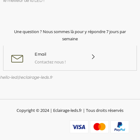
le meilleur de la LED !
Une question ? Nous sommes là pour y répondre 7 jours par
semaine
Email
Contactez nous !
hello-led@eclairage-leds.fr
Copyright © 2024 | Eclairage-leds.fr | Tous droits réservés