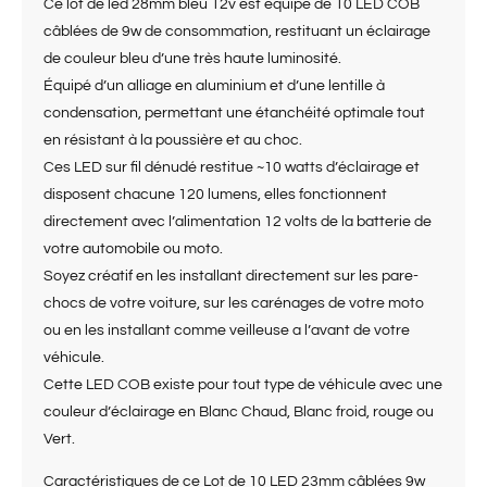
Ce lot de led 28mm bleu 12v est équipé de 10 LED COB
câblées de 9w de consommation, restituant un éclairage
de couleur bleu d’une très haute luminosité.
Équipé d’un alliage en aluminium et d’une lentille à
condensation, permettant une étanchéité optimale tout
en résistant à la poussière et au choc.
Ces LED sur fil dénudé restitue ~10 watts d’éclairage et
disposent chacune 120 lumens, elles fonctionnent
directement avec l’alimentation 12 volts de la batterie de
votre automobile ou moto.
Soyez créatif en les installant directement sur les pare-
chocs de votre voiture, sur les carénages de votre moto
ou en les installant comme veilleuse a l’avant de votre
véhicule.
Cette LED COB existe pour tout type de véhicule avec une
couleur d’éclairage en Blanc Chaud, Blanc froid, rouge ou
Vert.
Caractéristiques de ce Lot de 10 LED 23mm câblées 9w