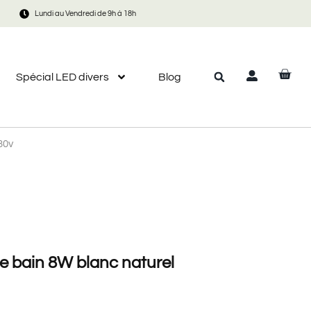
Lundi au Vendredi de 9h à 18h
Spécial LED divers
Blog
30v
e bain 8W blanc naturel