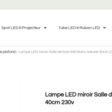
Spot LED & Projecteur
Tube LED & Ruban LED
de plafond
/ Lampe LED miroir Salle de bain 8W blanc naturel 40cm 2
Lampe LED miroir Salle d
40cm 230v