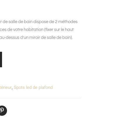
r de salle de bain dispose de 2 méthodes
es de votre habitation (fixer sur le haut
-dessus d’un miroir de salle de bain).
térieur
,
Spots led de plafond