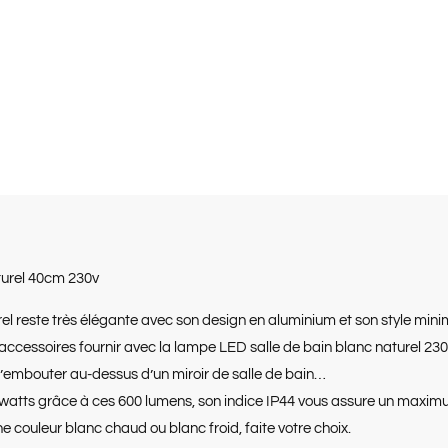
turel 40cm 230v
el reste très élégante avec son design en aluminium et son style min
ccessoires fournir avec la lampe LED salle de bain blanc naturel 230 
 l’embouter au-dessus d’un miroir de salle de bain…
atts grâce à ces 600 lumens, son indice IP44 vous assure un maximum
e couleur blanc chaud ou blanc froid, faite votre choix.