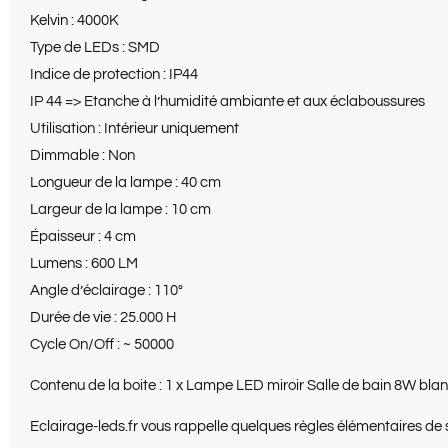
Kelvin : 4000K
Type de LEDs : SMD
Indice de protection : IP44
IP 44 => Etanche à l’humidité ambiante et aux éclaboussures
Utilisation : Intérieur uniquement
Dimmable : Non
Longueur de la lampe : 40 cm
Largeur de la lampe : 10 cm
Épaisseur : 4 cm
Lumens : 600 LM
Angle d’éclairage : 110°
Durée de vie : 25.000 H
Cycle On/Off : ~ 50000
Contenu de la boite : 1 x Lampe LED miroir Salle de bain 8W bla
Eclairage-leds.fr vous rappelle quelques règles élémentaires de 