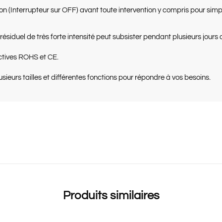
ation (Interrupteur sur OFF) avant toute intervention y compris pour s
duel de très forte intensité peut subsister pendant plusieurs jours a
ctives ROHS et CE.
eurs tailles et différentes fonctions pour répondre à vos besoins.
Produits similaires