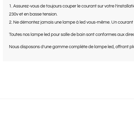
1. Assurez-vous de toujours couper le courant sur votre l’install
230v et en basse tension.
2. Ne démontez jamais une lampe à led vous-même. Un courant rési
Toutes nos lampe led pour salle de bain sont conformes aux dire
Nous disposons d’une gamme complète de lampe led, offrant plusi