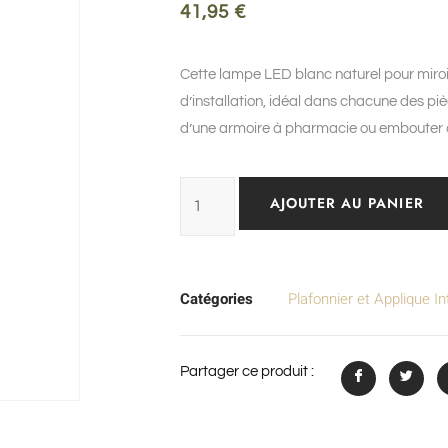
41,95
€
Cette lampe LED blanc naturel pour miroi
d’installation, idéal dans chacune des pièc
d’une armoire à pharmacie ou embouter au
AJOUTER AU PANIER
Catégories
Plafonnier et Applique In
Partager ce produit :