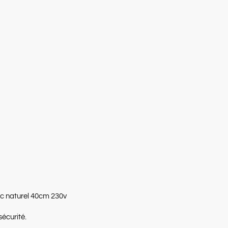
nc naturel 40cm 230v
sécurité.