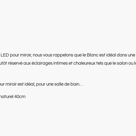
e LED pour miroir, nous vous rappelons que le Blanc est idéal dans une 
utôt réservé aux éclairages intimes et chaleureux tels que le salon ou
ur miroir est idéal, pour une salle de bain…
 naturel 40cm