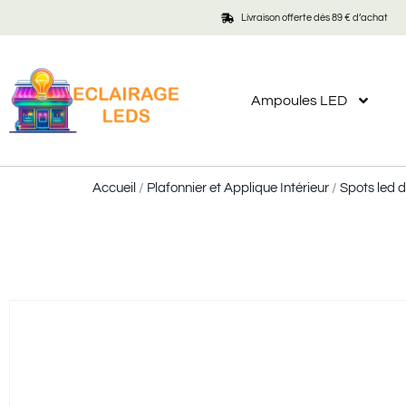
Livraison offerte dès 89 € d’achat
Ampoules LED
Accueil
/
Plafonnier et Applique Intérieur
/
Spots led 