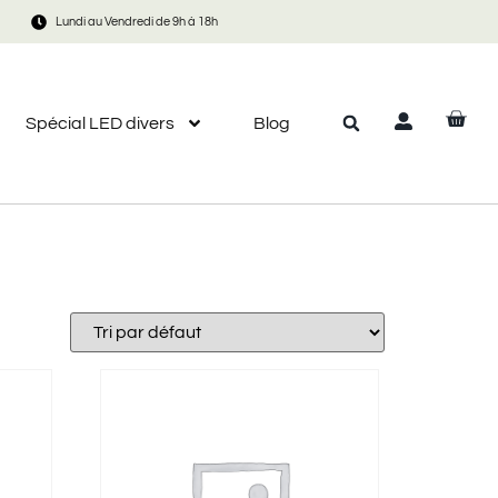
Lundi au Vendredi de 9h à 18h
Spécial LED divers
Blog