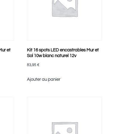
Mur et
Kit 16 spots LED encastrables Mur et
Sol 10w blanc naturel 12v
83,95
€
Ajouter au panier