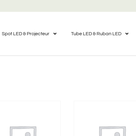
Spot LED & Projecteur
Tube LED & Ruban LED