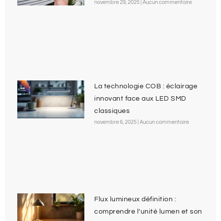
novembre 29, 2025
Aucun commentaire
La technologie COB : éclairage
innovant face aux LED SMD
classiques
novembre 6, 2025
Aucun commentaire
Flux lumineux définition :
comprendre l’unité lumen et son