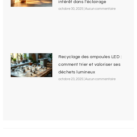
intérêt dans l’éclairage
octobre 30, 2025
Aucun commentaire
Recyclage des ampoules LED :
comment trier et valoriser ses
déchets lumineux
octobre 23, 2025
Aucun commentaire